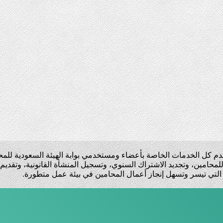
تقدم كل الخدمات الخاصة بأعضاء ومستخدمي بوابة الهيئة السعودية للم
محامين، وتجديد الاشتراك السنوي، وتسجيل المنشأة القانونية، وتقديم
ت التي تيسر وتسهل إنجاز أعمال المحامين في بيئة عمل متطورة.