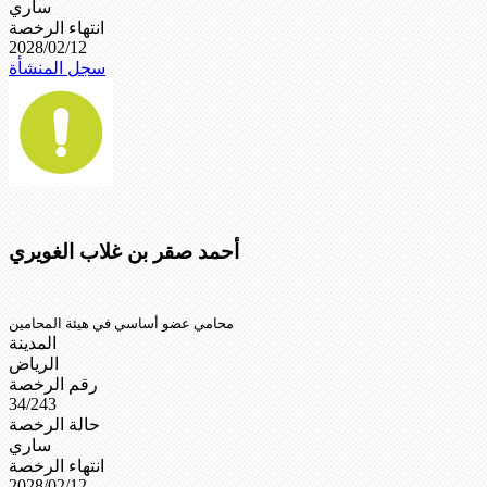
ساري
انتهاء الرخصة
2028/02/12
سجل المنشأة
أحمد صقر بن غلاب الغويري
محامي عضو أساسي في هيئة المحامين
المدينة
الرياض
رقم الرخصة
34/243
حالة الرخصة
ساري
انتهاء الرخصة
2028/02/12