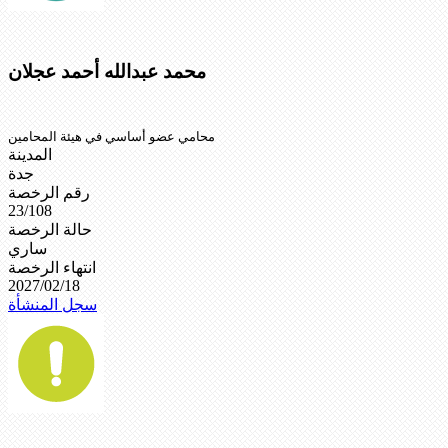
محمد عبدالله أحمد عجلان
محامي عضو أساسي في هيئة المحامين
المدينة
جدة
رقم الرخصة
23/108
حالة الرخصة
ساري
انتهاء الرخصة
2027/02/18
سجل المنشأة