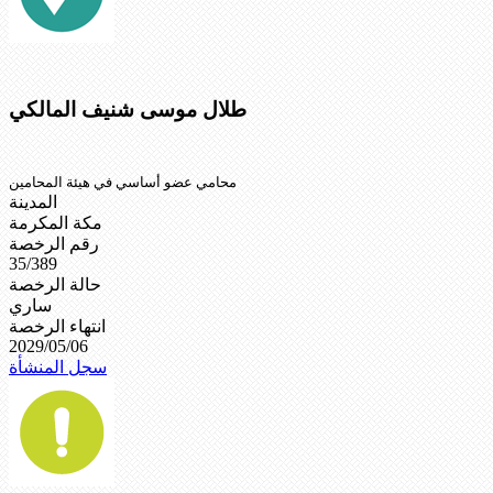
طلال موسى شنيف المالكي
محامي عضو أساسي في هيئة المحامين
المدينة
مكة المكرمة
رقم الرخصة
35/389
حالة الرخصة
ساري
انتهاء الرخصة
2029/05/06
سجل المنشأة