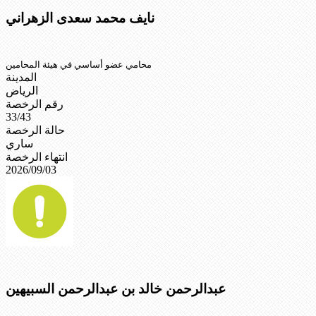
نايف محمد سعدى الزهراني
محامي عضو أساسي في هيئة المحامين
المدينة
الرياض
رقم الرخصة
33/43
حالة الرخصة
ساري
انتهاء الرخصة
2026/09/03
عبدالرحمن خالد بن عبدالرحمن السبيهين