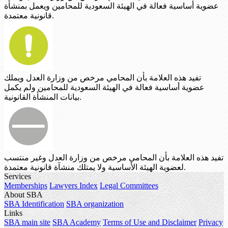
عضوية أساسية فعالة في الهيئة السعودية للمحامين ويعمل بمنشأة
قانونية معتمدة.
تفيد هذه العلامة بأن المحامي مرخص من وزارة العدل ويملك
عضوية أساسية فعالة في الهيئة السعودية للمحامين ولم يكمل
بيانات المنشأة القانونية.
تفيد هذه العلامة بأن المحامي مرخص من وزارة العدل وغير منتسب
لعضوية الهيئة الأساسية ولا يمتلك منشآة قانونية معتمدة.
Services
Memberships
Lawyers Index
Legal Committees
About SBA
SBA Identification
SBA organization
Links
SBA main site
SBA Academy
Terms of Use and Disclaimer
Privacy