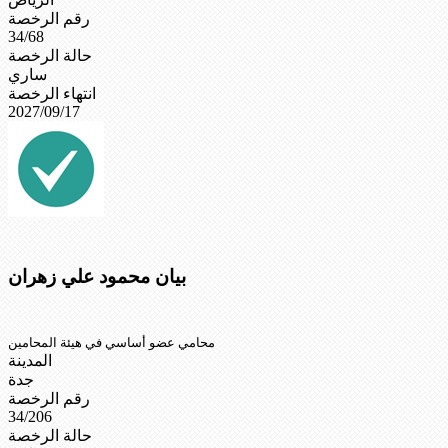
رقم الرخصة
34/68
حالة الرخصة
ساري
انتهاء الرخصة
2027/09/17
بيان محمود علي زهران
محامي عضو أساسي في هيئة المحامين
المدينة
جدة
رقم الرخصة
34/206
حالة الرخصة