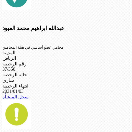
عبدالله ابراهيم محمد العبود
محامي عضو أساسي في هيئة المحامين
المدينة
الرياض
رقم الرخصة
37/350
حالة الرخصة
ساري
انتهاء الرخصة
2031/01/03
سجل المنشأة