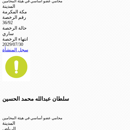
محامي عضو أساسي في هيئة المحامين
المدينة
مكة المكرمة
رقم الرخصة
36/92
حالة الرخصة
ساري
انتهاء الرخصة
2029/07/30
سجل المنشأة
سلطان عبدالله محمد الحسين
محامي عضو أساسي في هيئة المحامين
المدينة
الرياض