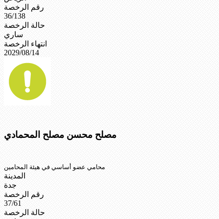
رقم الرخصة
36/138
حالة الرخصة
ساري
انتهاء الرخصة
2029/08/14
مصلح محسن مصلح المحمادي
محامي عضو أساسي في هيئة المحامين
المدينة
جدة
رقم الرخصة
37/61
حالة الرخصة