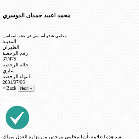
محمد اعبيد حمدان الدوسري
محامي عضو أساسي في هيئة المحامين
المدينة
الظهران
رقم الرخصة
37/475
حالة الرخصة
ساري
انتهاء الرخصة
2031/07/06
« Back
Next »
تفيد هذه العلامة بأن المحامي مرخص من وزارة العدل ويملك